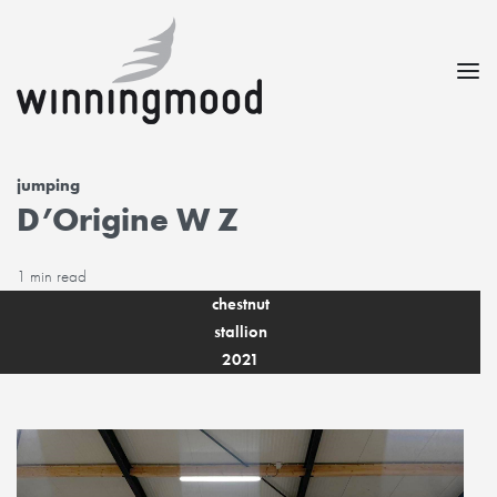
jumping
D’Origine W Z
1 min read
chestnut
stallion
2021